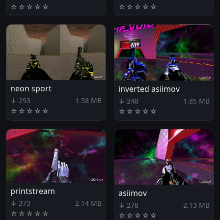
☆
☆
☆
☆
☆
☆
☆
☆
☆
☆
neon sport
inverted asiimov
↓ 293
1.58 MB
↓ 248
1.85 MB
☆
☆
☆
☆
☆
☆
☆
☆
☆
☆
printstream
asiimov
↓ 373
2.14 MB
↓ 278
2.13 MB
☆
☆
☆
☆
☆
☆
☆
☆
☆
☆